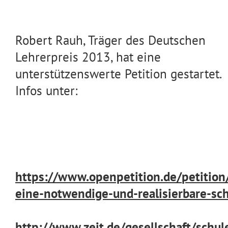
Robert Rauh, Träger des Deutschen
Lehrerpreis 2013, hat eine
unterstützenswerte Petition gestartet.
Infos unter:
https://www.openpetition.de/
petition
eine-notwendige-und
-realisierbare-sc
http://www.zeit.de/
gesellschaft/schu