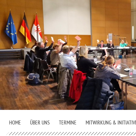
HOME
ÜBER UNS
TERMINE
MITWIRKUNG & INITIATIV