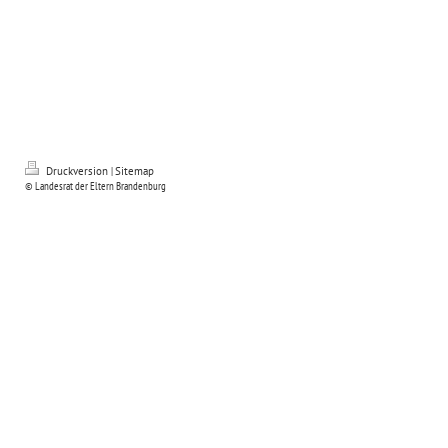
Druckversion
|
Sitemap
© Landesrat der Eltern Brandenburg