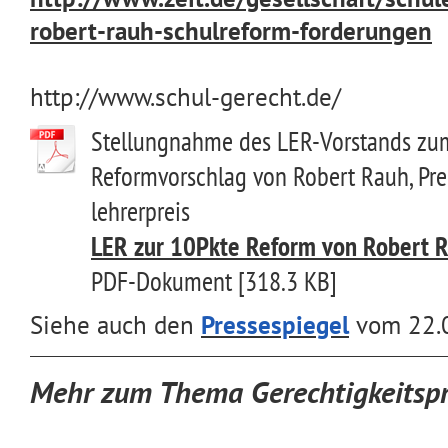
robert-rauh-schulre
form-forderungen
http://www.schul-gerecht.de/
Stellungnahme des LER-Vorstands zu
Reformvorschlag von Robert Rauh, Pre
lehrerpreis
LER zur 10Pkte Reform von Robert Ra
PDF-Dokument [318.3 KB]
Siehe auch den
Pressespiegel
vom 22.
Mehr zum Thema Gerechtigkeitspr